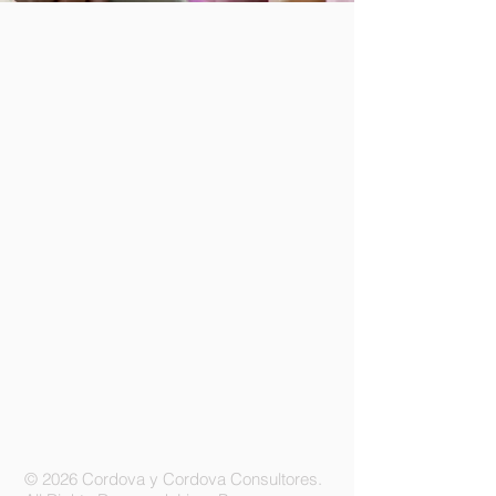
Regresar al catálogo
© 2026 Cordova y Cordova Consultores.