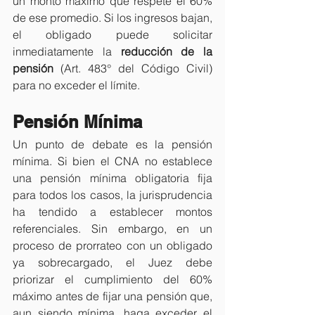
un monto máximo que respete el 60% 
de ese promedio. Si los ingresos bajan, 
el obligado puede solicitar 
inmediatamente la 
reducción de la 
pensión
 (Art. 483° del Código Civil) 
para no exceder el límite.
Pensión Mínima
Un punto de debate es la pensión 
mínima. Si bien el CNA no establece 
una pensión mínima obligatoria fija 
para todos los casos, la jurisprudencia 
ha tendido a establecer montos 
referenciales. Sin embargo, en un 
proceso de prorrateo con un obligado 
ya sobrecargado, el Juez debe 
priorizar el cumplimiento del 60% 
máximo antes de fijar una pensión que, 
aun siendo mínima, haga exceder el 