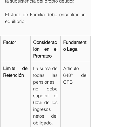
la subsistencia del propio deudor.
El Juez de Familia debe encontrar un 
equilibrio:
Factor
Considerac
Fundament
ión en el 
o Legal
Prorrateo
Límite de 
La suma de 
Artículo 
Retención
todas las 
648° del 
pensiones 
CPC
no debe 
superar el 
60% de los 
ingresos 
netos del 
obligado.