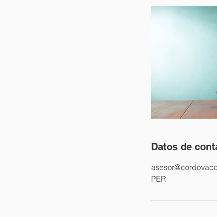
Datos de cont
asesor@cordovaco
PER