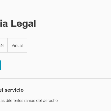
ia Legal
EN
Virtual
l servicio
las diferentes ramas del derecho