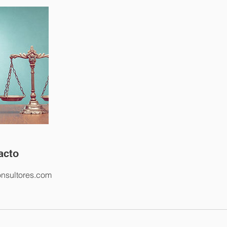
acto
nsultores.com