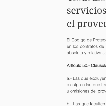
servicio
el prove
El Codigo de Protec
en los contratos de 
absoluta y relativa 
Artículo 50.- Clausu
a.- Las que excluyen
o culpa o las que tr
u omisiones del prov
b.- Las que faculten