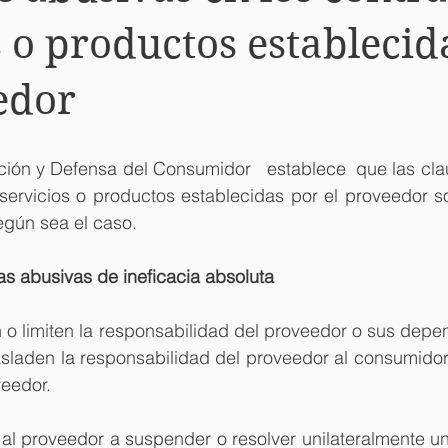
s o productos establecid
edor
ción y Defensa del Consumidor   establece  que las cla
servicios o productos establecidas por el proveedor so
según sea el caso.
las abusivas de ineficacia absoluta
 o limiten la responsabilidad del proveedor o sus depen
asladen la responsabilidad del proveedor al consumidor
eedor. 
 al proveedor a suspender o resolver unilateralmente un 