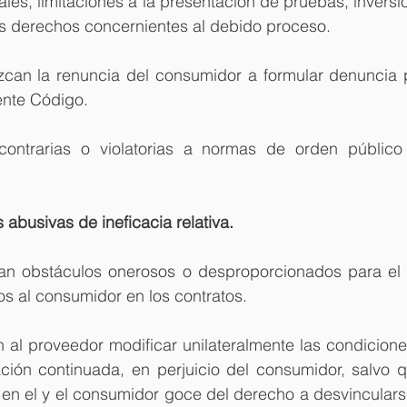
es, limitaciones a la presentación de pruebas, inversió
os derechos concernientes al debido proceso. 
zcan la renuncia del consumidor a formular denuncia po
ente Código.
ontrarias o violatorias a normas de orden público 
 abusivas de ineficacia relativa.
n obstáculos onerosos o desproporcionados para el ej
s al consumidor en los contratos.
 al proveedor modificar unilateralmente las condicione
ción continuada, en perjuicio del consumidor, salvo 
en el y el consumidor goce del derecho a desvincularse