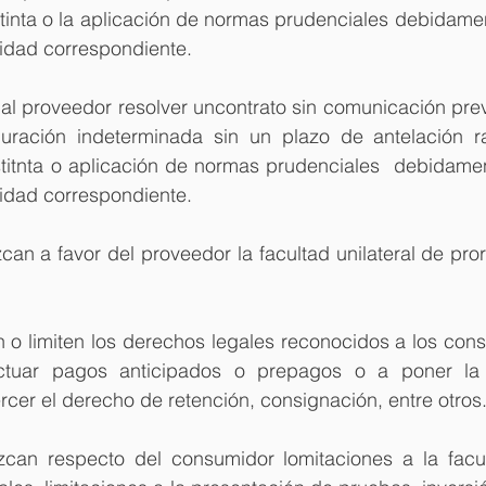
stinta o la aplicación de normas prudenciales debidame
ridad correspondiente.
 al proveedor resolver uncontrato sin comunicación previ
uración indeterminada sin un plazo de antelación ra
istitnta o aplicación de normas prudenciales  debidame
ridad correspondiente.
can a favor del proveedor la facultad unilateral de pror
n o limiten los derechos legales reconocidos a los con
ctuar pagos anticipados o prepagos o a poner la 
rcer el derecho de retención, consignación, entre otros
zcan respecto del consumidor lomitaciones a la facu