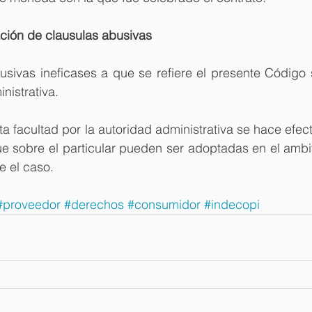
cación de clausulas abusivas 
usivas ineficases a que se refiere el presente Código 
nistrativa.
sta facultad por la autoridad administrativa se hace efecti
e sobre el particular pueden ser adoptadas en el ambito
e el caso.
#proveedor
#derechos
#consumidor
#indecopi