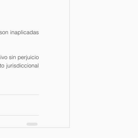
son inaplicadas 
vo sin perjuicio 
 jurisdiccional 