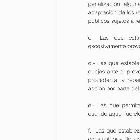
penalización algun
adaptación de los rec
públicos sujetos a 
c.- Las que estab
excesivamente breve
d.- Las que establ
quejas ante el prov
proceder a la repa
accion por parte del
e.- Las que permita
cuando aquel fue el
f.- Las que estable
consumidor el tipo 