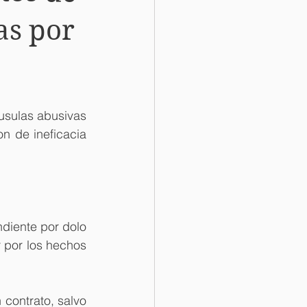
as por
usulas abusivas 
n de ineficacia 
diente por dolo 
 por los hechos 
contrato, salvo 