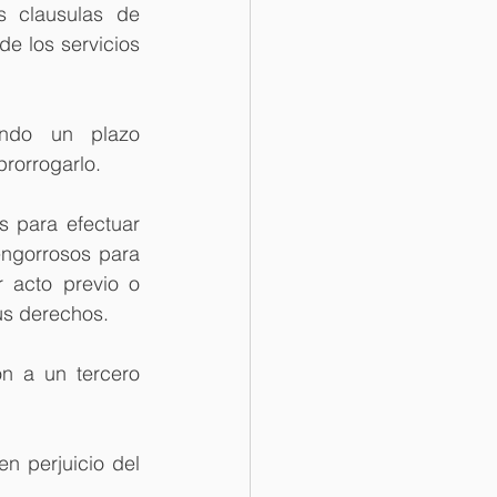
s clausulas de 
de los servicios 
ando un plazo 
rorrogarlo.
 para efectuar 
ngorrosos para 
 acto previo o 
us derechos.
n a un tercero 
 perjuicio del 