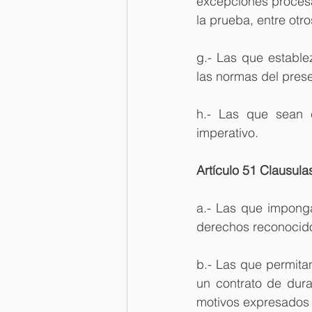
excepciones procesal
la prueba, entre otr
g.- Las que estable
las normas del pres
h.- Las que sean c
imperativo.
Artículo 51 Clausulas
a.- Las que imponga
derechos reconocido
b.- Las que permitan
un contrato de dura
motivos expresados 