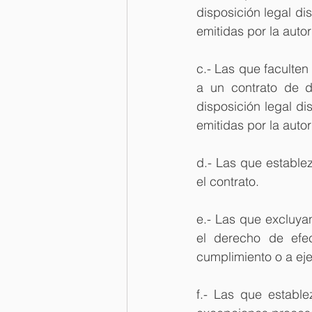
disposición legal di
emitidas por la auto
c.- Las que faculten
a un contrato de d
disposición legal d
emitidas por la auto
d.- Las que establez
el contrato.
e.- Las que excluya
el derecho de efe
cumplimiento o a eje
f.- Las que estable