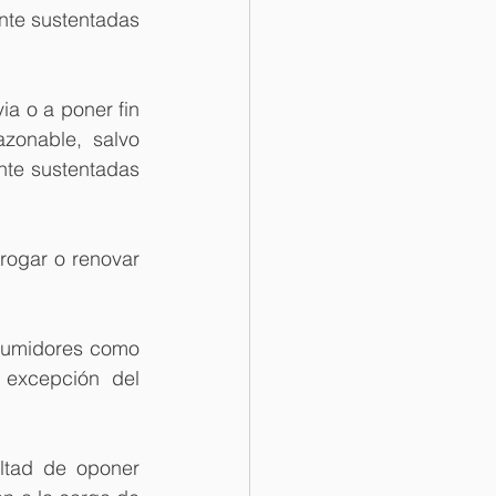
nte sustentadas 
a o a poner fin 
zonable, salvo 
nte sustentadas 
rogar o renovar 
sumidores como 
excepción del 
.
ltad de oponer 