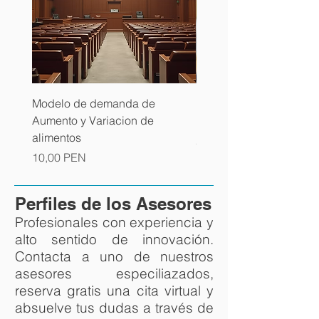
Modelo de demanda de
Modelo de Prescripción
Aumento y Variacion de
Multa
alimentos
Precio
2,00 PEN
Precio
10,00 PEN
Perfiles de los Asesores
Profesionales con experiencia y
alto sentido de innovación.
Contacta a uno de nuestros
asesores especiliazados,
reserva gratis una cita virtual y
absuelve tus dudas a través de