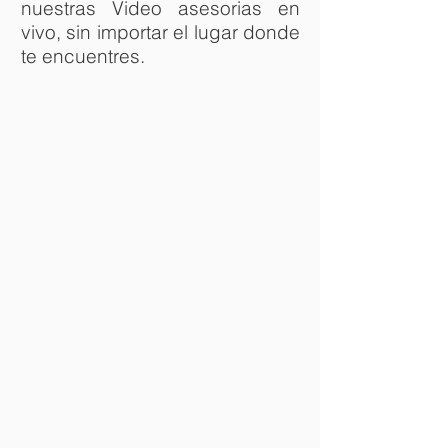
nuestras Video asesorias en
vivo, sin importar el lugar donde
te encuentres.
Asesor Legal
Asesores
jurdicos
especializados
en
diferentes
ramas
del
derecho